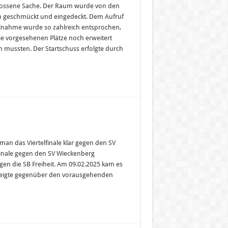
ossene Sache. Der Raum wurde von den
geschmückt und eingedeckt. Dem Aufruf
ilnahme wurde so zahlreich entsprochen,
ie vorgesehenen Plätze noch erweitert
 mussten. Der Startschuss erfolgte durch
man das Viertelfinale klar gegen den SV
inale gegen den SV Wieckenberg
gen die SB Freiheit. Am 09.02.2025 kam es
 zeigte gegenüber den vorausgehenden