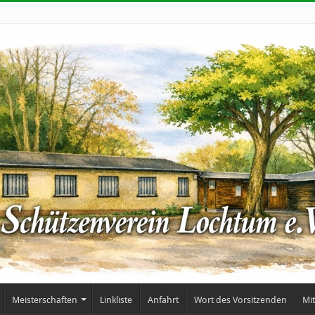
Meisterschaften
Linkliste
Anfahrt
Wort des Vorsitzenden
Mi