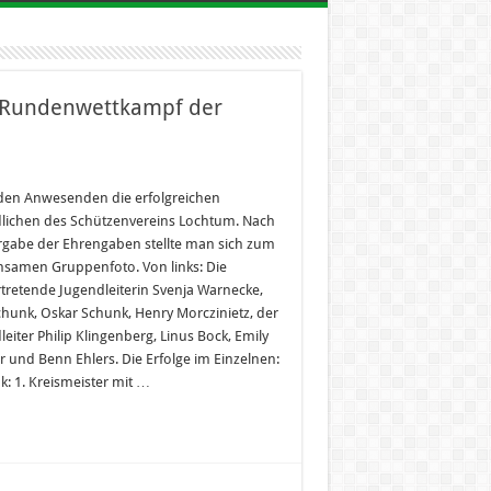
d Rundenwettkampf der
den Anwesenden die erfolgreichen
lichen des Schützenvereins Lochtum. Nach
rgabe der Ehrengaben stellte man sich zum
samen Gruppenfoto. Von links: Die
ertretende Jugendleiterin Svenja Warnecke,
chunk, Oskar Schunk, Henry Morczinietz, der
eiter Philip Klingenberg, Linus Bock, Emily
 und Benn Ehlers. Die Erfolge im Einzelnen:
: 1. Kreismeister mit …