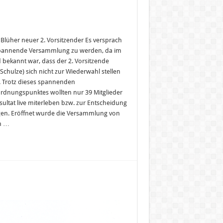
k Blüher neuer 2. Vorsitzender Es versprach
pannende Versammlung zu werden, da im
d bekannt war, dass der 2. Vorsitzende
Schulze) sich nicht zur Wiederwahl stellen
 Trotz dieses spannenden
rdnungspunktes wollten nur 39 Mitglieder
sultat live miterleben bzw. zur Entscheidung
gen. Eröffnet wurde die Versammlung von
n …