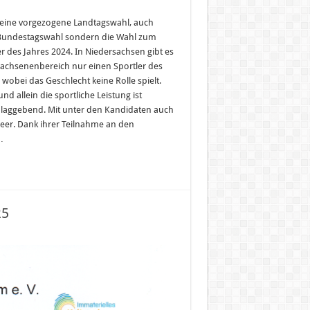
keine vorgezogene Landtagswahl, auch
Bundestagswahl sondern die Wahl zum
er des Jahres 2024. In Niedersachsen gibt es
achsenenbereich nur einen Sportler des
 wobei das Geschlecht keine Rolle spielt.
und allein die sportliche Leistung ist
laggebend. Mit unter den Kandidaten auch
Beer. Dank ihrer Teilnahme an den
…
25