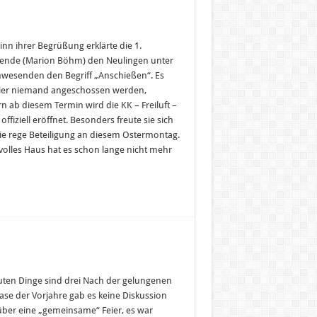
inn ihrer Begrüßung erklärte die 1.
zende (Marion Böhm) den Neulingen unter
wesenden den Begriff „Anschießen“. Es
hier niemand angeschossen werden,
n ab diesem Termin wird die KK – Freiluft –
offiziell eröffnet. Besonders freute sie sich
ie rege Beteiligung an diesem Ostermontag.
 volles Haus hat es schon lange nicht mehr
guten Dinge sind drei Nach der gelungenen
ase der Vorjahre gab es keine Diskussion
ber eine „gemeinsame“ Feier, es war