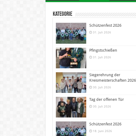
Kategorie
Schützenfest 2026
31. Juli 2026
Pfingstschießen
31. Juli 2026
Siegerehrung der
Kreismeisterschaften 2026
30. Juli 2026
Tag der offenen Tür
30. Juli 2026
Schützenfest 2026
18. Juni 2026