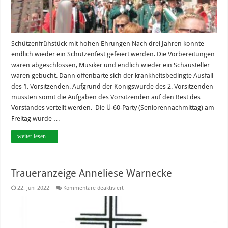
Schützenfrühstück mit hohen Ehrungen Nach drei Jahren konnte
endlich wieder ein Schützenfest gefeiert werden. Die Vorbereitungen
waren abgeschlossen, Musiker und endlich wieder ein Schausteller
waren gebucht. Dann offenbarte sich der krankheitsbedingte Ausfall
des 1. Vorsitzenden. Aufgrund der Königswürde des 2. Vorsitzenden
mussten somit die Aufgaben des Vorsitzenden auf den Rest des
Vorstandes verteilt werden. Die Ü-60-Party (Seniorennachmittag) am
Freitag wurde …
weiter lesen ...
Traueranzeige Anneliese Warnecke
für
22. Juni 2022
Kommentare deaktiviert
Traueranzeige
Anneliese
Warnecke