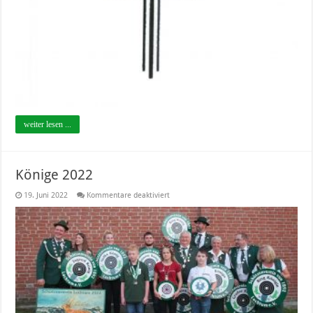
weiter lesen ...
Könige 2022
für
19. Juni 2022
Kommentare deaktiviert
Könige
2022