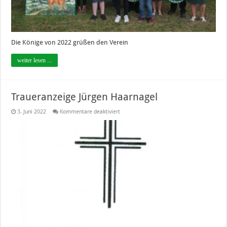
Die Könige von 2022 grüßen den Verein
weiter lesen ...
Traueranzeige Jürgen Haarnagel
für
3. Juni 2022
Kommentare deaktiviert
Traueranzeige
Jürgen
Haarnagel