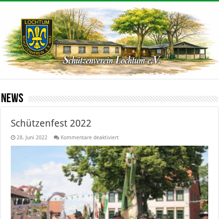
News
Schützenfest 2022
für
28. Juni 2022
Kommentare deaktiviert
Schützenfest
2022