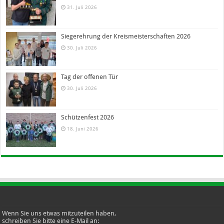
31. Juli 2026
Siegerehrung der Kreismeisterschaften 2026
30. Juli 2026
Tag der offenen Tür
30. Juli 2026
Schützenfest 2026
18. Juni 2026
Wenn Sie uns etwas mitzuteilen haben,
schreiben Sie bitte eine E-Mail an: