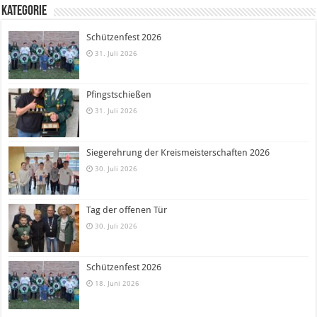
Kategorie
Schützenfest 2026
31. Juli 2026
Pfingstschießen
31. Juli 2026
Siegerehrung der Kreismeisterschaften 2026
30. Juli 2026
Tag der offenen Tür
30. Juli 2026
Schützenfest 2026
18. Juni 2026