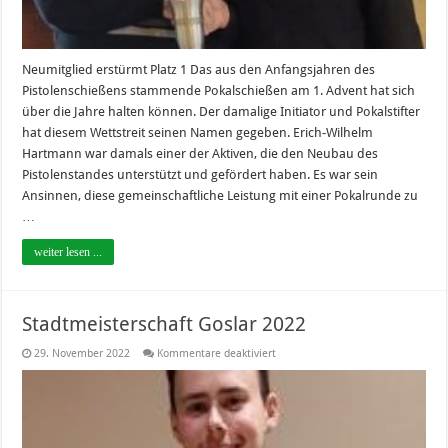
Neumitglied erstürmt Platz 1 Das aus den Anfangsjahren des
Pistolenschießens stammende Pokalschießen am 1. Advent hat sich
über die Jahre halten können. Der damalige Initiator und Pokalstifter
hat diesem Wettstreit seinen Namen gegeben. Erich-Wilhelm
Hartmann war damals einer der Aktiven, die den Neubau des
Pistolenstandes unterstützt und gefördert haben. Es war sein
Ansinnen, diese gemeinschaftliche Leistung mit einer Pokalrunde zu
…
weiter lesen ...
Stadtmeisterschaft Goslar 2022
für
29. November 2022
Kommentare deaktiviert
Stadtmeisterschaft
Goslar
2022