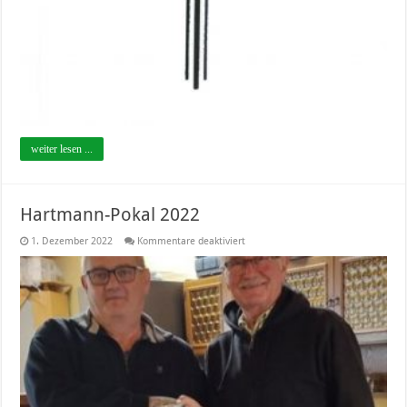
weiter lesen ...
Hartmann-Pokal 2022
für
1. Dezember 2022
Kommentare deaktiviert
Hartmann-
Pokal
2022