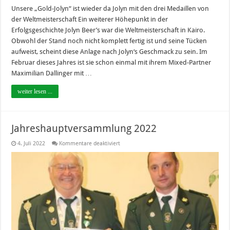
Unsere „Gold-Jolyn“ ist wieder da Jolyn mit den drei Medaillen von
der Weltmeisterschaft Ein weiterer Höhepunkt in der
Erfolgsgeschichte Jolyn Beer’s war die Weltmeisterschaft in Kairo.
Obwohl der Stand noch nicht komplett fertig ist und seine Tücken
aufweist, scheint diese Anlage nach Jolyn‘s Geschmack zu sein. Im
Februar dieses Jahres ist sie schon einmal mit ihrem Mixed-Partner
Maximilian Dallinger mit …
weiter lesen ...
Jahreshauptversammlung 2022
für
4. Juli 2022
Kommentare deaktiviert
Jahreshauptversammlung
2022