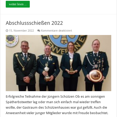
weiter lesen ...
Abschlussschießen 2022
für
15. November 2022
Kommentare deaktiviert
Abschlussschießen
2022
Erfolgreiche Teilnahme der jüngern Schützen Ob es am sonnigen
Spätherbstwetter lag oder man sich einfach mal wieder treffen
wollte, der Gastraum des Schützenhauses war gut gefüllt. Auch die
Anwesenheit vieler junger Mitglieder wurde mit Freude beobachtet.