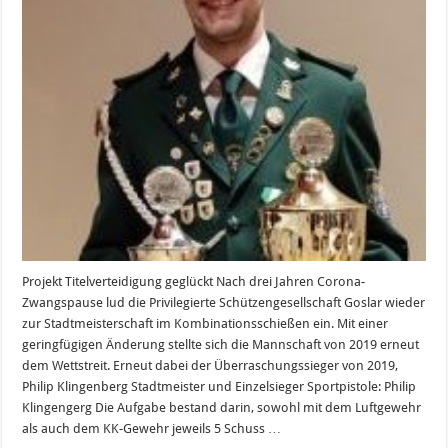
Projekt Titelverteidigung geglückt Nach drei Jahren Corona-
Zwangspause lud die Privilegierte Schützengesellschaft Goslar wieder
zur Stadtmeisterschaft im Kombinationsschießen ein. Mit einer
geringfügigen Änderung stellte sich die Mannschaft von 2019 erneut
dem Wettstreit. Erneut dabei der Überraschungssieger von 2019,
Philip Klingenberg Stadtmeister und Einzelsieger Sportpistole: Philip
Klingengerg Die Aufgabe bestand darin, sowohl mit dem Luftgewehr
als auch dem KK-Gewehr jeweils 5 Schuss …