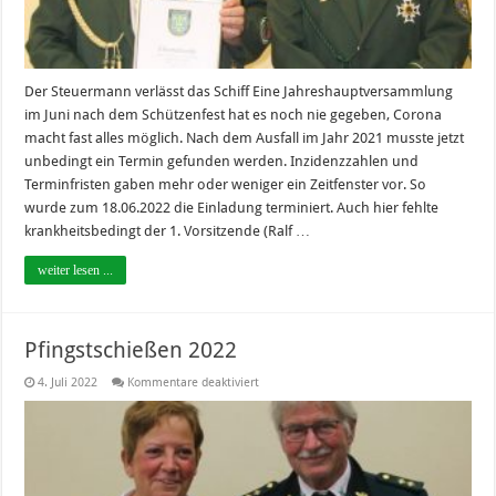
Der Steuermann verlässt das Schiff Eine Jahreshauptversammlung
im Juni nach dem Schützenfest hat es noch nie gegeben, Corona
macht fast alles möglich. Nach dem Ausfall im Jahr 2021 musste jetzt
unbedingt ein Termin gefunden werden. Inzidenzzahlen und
Terminfristen gaben mehr oder weniger ein Zeitfenster vor. So
wurde zum 18.06.2022 die Einladung terminiert. Auch hier fehlte
krankheitsbedingt der 1. Vorsitzende (Ralf …
weiter lesen ...
Pfingstschießen 2022
für
4. Juli 2022
Kommentare deaktiviert
Pfingstschießen
2022