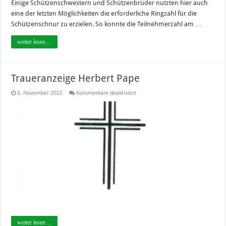
Einige Schützenschwestern und Schützenbrüder nutzten hier auch
eine der letzten Möglichkeiten die erforderliche Ringzahl für die
Schützenschnur zu erzielen. So konnte die Teilnehmerzahl am …
weiter lesen ...
Traueranzeige Herbert Pape
für
6. November 2022
Kommentare deaktiviert
Traueranzeige
Herbert
Pape
weiter lesen ...