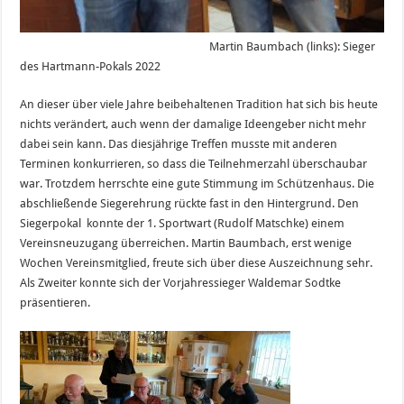
Martin Baumbach (links): Sieger
des Hartmann-Pokals 2022
An dieser über viele Jahre beibehaltenen Tradition hat sich bis heute
nichts verändert, auch wenn der damalige Ideengeber nicht mehr
dabei sein kann. Das diesjährige Treffen musste mit anderen
Terminen konkurrieren, so dass die Teilnehmerzahl überschaubar
war. Trotzdem herrschte eine gute Stimmung im Schützenhaus. Die
abschließende Siegerehrung rückte fast in den Hintergrund. Den
Siegerpokal konnte der 1. Sportwart (Rudolf Matschke) einem
Vereinsneuzugang überreichen. Martin Baumbach, erst wenige
Wochen Vereinsmitglied, freute sich über diese Auszeichnung sehr.
Als Zweiter konnte sich der Vorjahressieger Waldemar Sodtke
präsentieren.