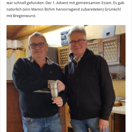
war schnell gefunden: Der 1. Advent mit gemeinsamen Essen. Es gab
natürlich (von Marion Böhm hervorragend zubereiteten) Grünkohl
mit Bregenwurst.