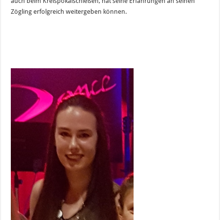
auch beim Kreispokalschießen, hat seine Erfahrungen an seinen
Zögling erfolgreich weitergeben können.