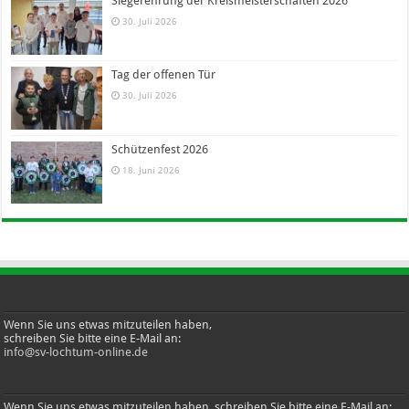
Siegerehrung der Kreismeisterschaften 2026
30. Juli 2026
Tag der offenen Tür
30. Juli 2026
Schützenfest 2026
18. Juni 2026
Wenn Sie uns etwas mitzuteilen haben,
schreiben Sie bitte eine E-Mail an:
info@sv-lochtum-online.de
Wenn Sie uns etwas mitzuteilen haben, schreiben Sie bitte eine E-Mail an: