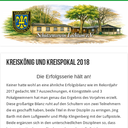
Kreiskönig und Kreispokal 2018
Die Erfolgsserie hält an!
Keiner hatte wohl an eine ähnliche Erfolgsbilanz wie im Rekordjahr
2017 gedacht. Mit 7 Auszeichnungen, 4 Königstiteln und 3
Pokalgewinnern hat man genau das Ergebnis des Vorjahres erzielt.
Diese großartige Bilanz ruht auf den Schultern von zwei Teilnehmern
die es geschafft haben, beide Titel in ihrer Disziplin zu erringen. Jing
Barth mit dem Luftgewehr und Philip Klingenberg mit der Luftpistole.
Beide ergänzen sich in den unterschiedlichen Disziplinen so, dass