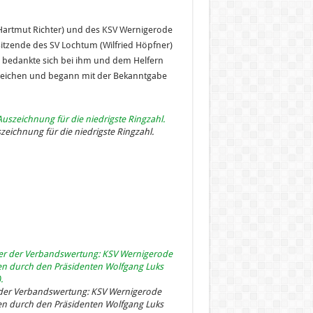
(Hartmut Richter) und des KSV Wernigerode
rsitzende des SV Lochtum (Wilfried Höpfner)
r bedankte sich bei ihm und dem Helfern
te reichen und begann mit der Bekanntgabe
zeichnung für die niedrigste Ringzahl.
 der Verbandswertung: KSV Wernigerode
en durch den Präsidenten Wolfgang Luks