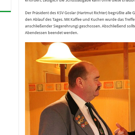
erfordert. Lediglich die Schussabgabe kann ohne diese Erlaubn
Der Präsident des KSV Goslar (Hartmut Richter) begrüßte alle 
den Ablauf des Tages. Mit Kaffee und Kuchen wurde das Treffen 
anschließender Siegerehrung) geschossen. Abschließend soll
Abendessen beendet werden.