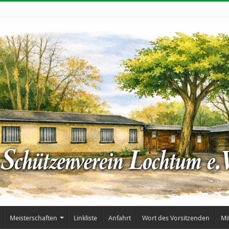
Meisterschaften
Linkliste
Anfahrt
Wort des Vorsitzenden
Mi