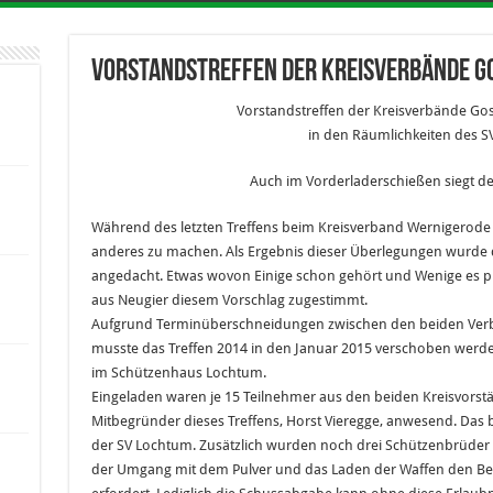
Vorstandstreffen der Kreisverbände G
Vorstandstreffen der Kreisverbände Go
in den Räumlichkeiten des 
Auch im Vorderladerschießen siegt d
Während des letzten Treffens beim Kreisverband Wernigerode
anderes zu machen. Als Ergebnis dieser Überlegungen wurde
angedacht. Etwas wovon Einige schon gehört und Wenige es p
aus Neugier diesem Vorschlag zugestimmt.
Aufgrund Terminüberschneidungen zwischen den beiden Ver
musste das Treffen 2014 in den Januar 2015 verschoben werde
im Schützenhaus Lochtum.
Eingeladen waren je 15 Teilnehmer aus den beiden Kreisvorst
Mitbegründer dieses Treffens, Horst Vieregge, anwesend. Das b
der SV Lochtum. Zusätzlich wurden noch drei Schützenbrüder f
der Umgang mit dem Pulver und das Laden der Waffen den Bes