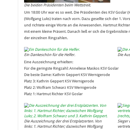
Die beiden Präsidenten beim Wettstreit.
Um 18:00 Uhr war es so weit. Die Präsidenten des KSV Goslar 
(Wolfgang Luks) traten nach vorn. Dazu gesellte sich der 1. Vo
und richtete einige Worte an die Anwesenden. Hartmut Richte
mit einem kleine Präsent. Danach ließ er sich die Ergebnislis
der einzelnen Ringzahlen.
Ein Dankeschön für die Helfer.
Die Aus
Eine Auszeichnung erhielten:
Für die geringste Ringzahl: Anneliese Maskos KSV Goslar
Die beste Dame: Kathrin Geppert KSV Wernigerode
Platz 3: Kathrin Geppert KSV Wernigerode
Platz 2: Wolfram Schwarz KSV Wernigerode
Platz 1: Hartmut Richter KSV Goslar
Die Auszeichnung der drei Erstplatzerten. Von
Sieger
links: 1. Hartmut Richter; dazwischen Wolfgang
vertret