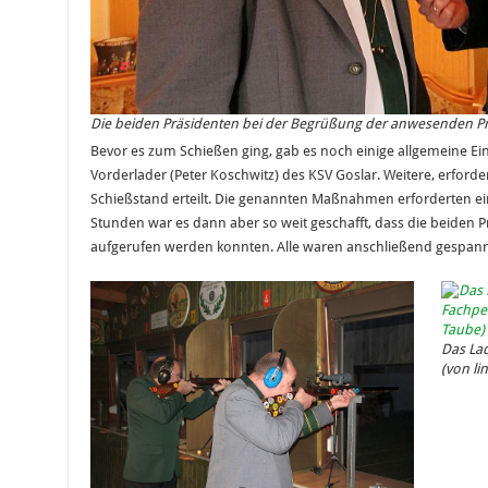
Die beiden Präsidenten bei der Begrüßung der anwesenden Pr
Bevor es zum Schießen ging, gab es noch einige allgemeine E
Vorderlader (Peter Koschwitz) des KSV Goslar. Weitere, erfo
Schießstand erteilt. Die genannten Maßnahmen erforderten e
Stunden war es dann aber so weit geschafft, dass die beiden Pr
aufgerufen werden konnten. Alle waren anschließend gespann
Das La
(von li