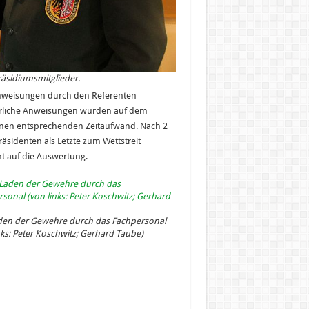
äsidiumsmitglieder.
inweisungen durch den Referenten
rderliche Anweisungen wurden auf dem
inen entsprechenden Zeitaufwand. Nach 2
äsidenten als Letzte zum Wettstreit
t auf die Auswertung.
den der Gewehre durch das Fachpersonal
nks: Peter Koschwitz; Gerhard Taube)