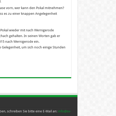
.
Nase vorn, wer kann den Pokal mitnehmen?
ass es zu einer knappen Angelegenheit
n Pokal wieder mit nach Wernigerode
chach gehalten. In seinen Worten gab er
015 nach Wernigerode ein.
ie Gelegenheit, um sich noch einige Stunden
en, schreiben Sie bitte eine E-Mail an:
info@sv-