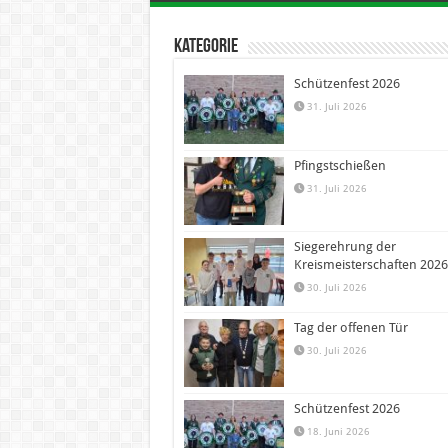
Kategorie
Schützenfest 2026
31. Juli 2026
Pfingstschießen
31. Juli 2026
Siegerehrung der
Kreismeisterschaften 2026
30. Juli 2026
Tag der offenen Tür
30. Juli 2026
Schützenfest 2026
18. Juni 2026