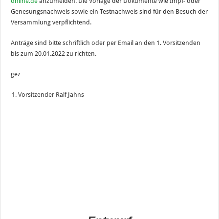
online.de
anzumelden. Die Vorlage der Dokumente wie Impf- oder
Genesungsnachweis sowie ein Testnachweis sind für den Besuch der
Versammlung verpflichtend.
Anträge sind bitte schriftlich oder per Email an den 1. Vorsitzenden
bis zum 20.01.2022 zu richten.
gez
Vorsitzender Ralf Jahns