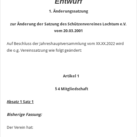
Entwurf
1. Änderungssatzung
zur Änderung der Satzung des Schützenvereines Lochtum e.V.
vom 20.03.2001
Auf Beschluss der Jahreshauptversammlung vom XX.XX.2022 wird
die o.g. Vereinssatzung wie folgt geändert:
Artikel 1
§ 4 Mitgliedschaft
Absatz 1 Satz 1
Bisherige Fassung:
Der Verein hat: