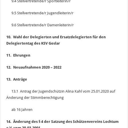
9.4 Stellvertretende/r Sportleiterin/r
9.5 Stellvertretende/r Jugendleiterin/r
9.6 Stellvertretende/r Damenleiterin/r
10. Wahl der Delegierten und Ersatzdelegierten für den
Delegiertentag des KSV Goslar
11. Ehrungen
12. Neuaufnahmen 2020 – 2022
13. Anträge
13.1 Antrag der Jugendschützin Alina Kahl vom 25.01.2020 auf
Änderung der Stimmberechtigung
ab 16 Jahren
14. Änderung des § 4 der Satzung des Schützenvereins Lochtum
e.V. vom 20.03.2001