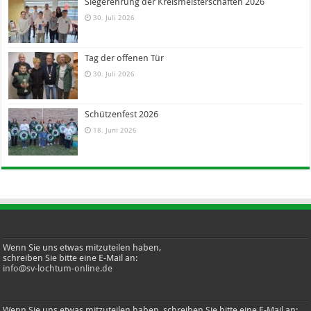
Siegerehrung der Kreismeisterschaften 2026
30. Juli 2026
Tag der offenen Tür
30. Juli 2026
Schützenfest 2026
18. Juni 2026
Wenn Sie uns etwas mitzuteilen haben,
schreiben Sie bitte eine E-Mail an:
info@sv-lochtum-online.de
Wenn Sie uns etwas mitzuteilen haben, schreiben Sie bitte eine E-Mail an: