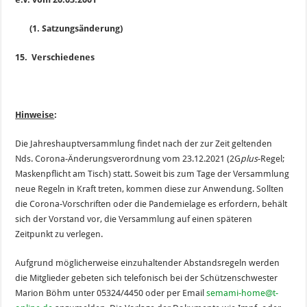
(1. Satzungsänderung)
15. Verschiedenes
Hinweise
:
Die Jahreshauptversammlung findet nach der zur Zeit geltenden
Nds. Corona-Änderungsverordnung vom 23.12.2021 (2G
plus
-Regel;
Maskenpflicht am Tisch) statt. Soweit bis zum Tage der Versammlung
neue Regeln in Kraft treten, kommen diese zur Anwendung. Sollten
die Corona-Vorschriften oder die Pandemielage es erfordern, behält
sich der Vorstand vor, die Versammlung auf einen späteren
Zeitpunkt zu verlegen.
Aufgrund möglicherweise einzuhaltender Abstandsregeln werden
die Mitglieder gebeten sich telefonisch bei der Schützenschwester
Marion Böhm unter 05324/4450 oder per Email
semami-home@t-