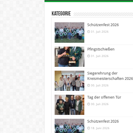
Kategorie
Schützenfest 2026
31. Juli 2026
Pfingstschießen
31. Juli 2026
Siegerehrung der
Kreismeisterschaften 2026
30. Juli 2026
Tag der offenen Tür
30. Juli 2026
Schützenfest 2026
18. Juni 2026