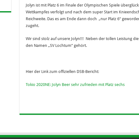
Jolyn ist mit Platz 6 im Finale der Olympischen Spiele überglüc
Wettkampfes verfolgt und nach dem super Start im Knieendsch
Reichweite. Das es am Ende dann doch „nur Platz 6“ geworden is
zugeht.
Wir sind stolz auf unsere Jolyn!!! Neben der tollen Leistung d
den Namen „SV Lochtum“ gehört.
Hier der Link zum offiziellen DSB-Bericht:
Tokio 2020NE: Jolyn Beer sehr zufrieden mit Platz sechs