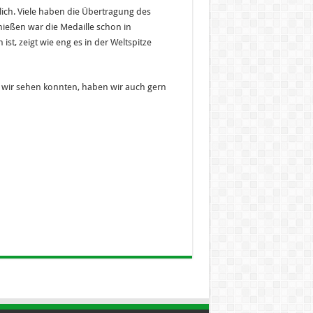
klich. Viele haben die Übertragung des
ießen war die Medaille schon in
t, zeigt wie eng es in der Weltspitze
ie wir sehen konnten, haben wir auch gern