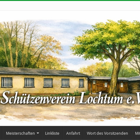
Meisterschaften
Linkliste
Anfahrt
Wort des Vorsitzenden
Mi