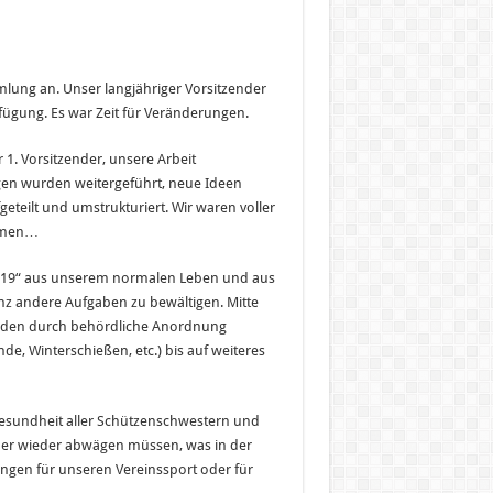
lung an. Unser langjähriger Vorsitzender
fügung. Es war Zeit für Veränderungen.
 1. Vorsitzender, unsere Arbeit
en wurden weitergeführt, neue Ideen
geteilt und umstrukturiert. Wir waren voller
ommen…
ID 19“ aus unserem normalen Leben und aus
anz andere Aufgaben zu bewältigen. Mitte
wurden durch behördliche Anordnung
, Winterschießen, etc.) bis auf weiteres
Gesundheit aller Schützenschwestern und
er wieder abwägen müssen, was in der
ngen für unseren Vereinssport oder für