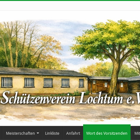
Meisterschaften
Linkliste
Anfahrt
Wort des Vorsitzenden
Mi