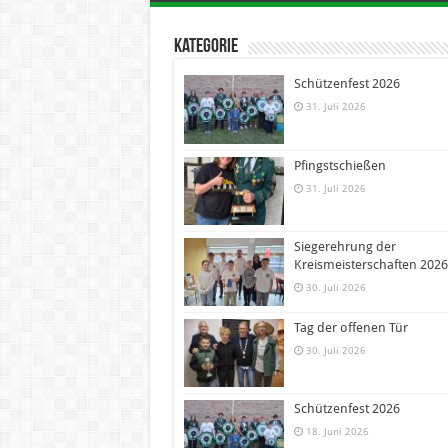
Kategorie
Schützenfest 2026
31. Juli 2026
Pfingstschießen
31. Juli 2026
Siegerehrung der
Kreismeisterschaften 2026
30. Juli 2026
Tag der offenen Tür
30. Juli 2026
Schützenfest 2026
18. Juni 2026