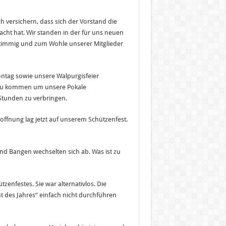
 versichern, dass sich der Vorstand die
macht hat. Wir standen in der für uns neuen
timmig und zum Wohle unserer Mitglieder
tag sowie unsere Walpurgisfeier
 zu kommen um unsere Pokale
Stunden zu verbringen.
offnung lag jetzt auf unserem Schützenfest.
und Bangen wechselten sich ab. Was ist zu
zenfestes. Sie war alternativlos. Die
ht des Jahres“ einfach nicht durchführen