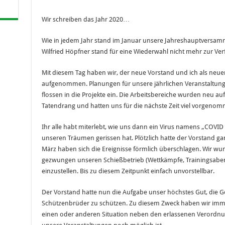
Wir schreiben das Jahr 2020…
Wie in jedem Jahr stand im Januar unsere Jahreshauptversamm
Wilfried Höpfner stand für eine Wiederwahl nicht mehr zur Ver
Mit diesem Tag haben wir, der neue Vorstand und ich als neuer
aufgenommen. Planungen für unsere jährlichen Veranstaltung
flossen in die Projekte ein. Die Arbeitsbereiche wurden neu auf
Tatendrang und hatten uns für die nächste Zeit viel vorgen
Ihr alle habt miterlebt, wie uns dann ein Virus namens „COV
unseren Träumen gerissen hat. Plötzlich hatte der Vorstand g
März haben sich die Ereignisse förmlich überschlagen. Wir 
gezwungen unseren Schießbetrieb (Wettkämpfe, Trainingsabende
einzustellen. Bis zu diesem Zeitpunkt einfach unvorstellbar.
Der Vorstand hatte nun die Aufgabe unser höchstes Gut, die 
Schützenbrüder zu schützen. Zu diesem Zweck haben wir imm
einen oder anderen Situation neben den erlassenen Verordnu