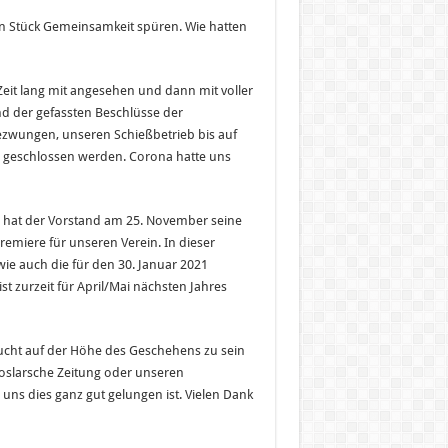
n Stück Gemeinsamkeit spüren. Wie hatten
Zeit lang mit angesehen und dann mit voller
 der gefassten Beschlüsse der
ezwungen, unseren Schießbetrieb bis auf
r geschlossen werden. Corona hatte uns
, hat der Vorstand am 25. November seine
emiere für unseren Verein. In dieser
wie auch die für den 30. Januar 2021
 zurzeit für April/Mai nächsten Jahres
ucht auf der Höhe des Geschehens zu sein
slarsche Zeitung oder unseren
uns dies ganz gut gelungen ist. Vielen Dank