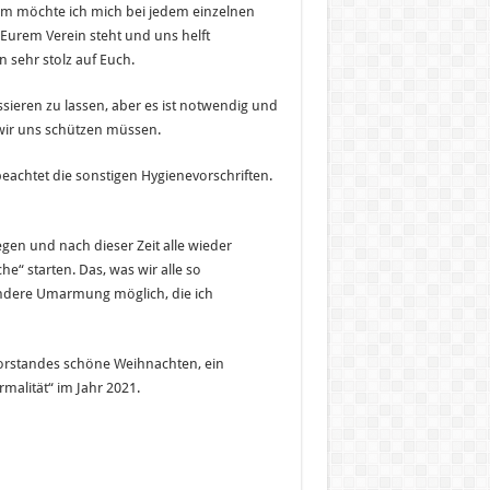
lem möchte ich mich bei jedem einzelnen
Eurem Verein steht und uns helft
 sehr stolz auf Euch.
ssieren zu lassen, aber es ist notwendig und
nd wir uns schützen müssen.
eachtet die sonstigen Hygienevorschriften.
gen und nach dieser Zeit alle wieder
starten. Das, was wir alle so
andere Umarmung möglich, die ich
rstandes schöne Weihnachten, ein
malität“ im Jahr 2021.