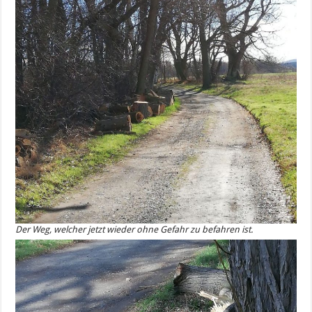
Der Weg, welcher jetzt wieder ohne Gefahr zu befahren ist.