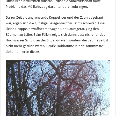
Umstürzen befürchten musste. Selbst die Abfallwirtschaft hatte
Probleme das Müllfahrzeug darunter durchzubringen.
Da zur Zeit die angrenzende Koppel leer und der Zaun abgebaut
war, ergab sich die günstige Gelegenheit zur Tat zu schreiten. Eine
kleine Gruppe, bewaffnet mit Sägen und Räumgerät, ging den
Bäumen zu Leibe. Beim Fällen zeigte sich dann, dass nicht nur das
Hochwasser Schuld an der Situation war, sondern die Bäume selbst
nicht mehr gesund waren. Große Hohlräume in der Stammmitte
dokumentieren dieses.