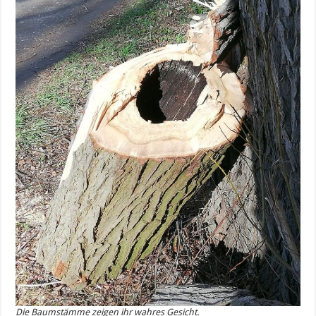
Die Baumstämme zeigen ihr wahres Gesicht.