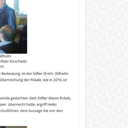
Wilhelm
Peter Koschwitz,
rt.
deutung, ist der Stifter (Erich- Wilhelm
berreichung der Pokale, wie in 2016, ist
sende gedachten dem Stifter dieses Pokals.
en überreicht hatte, ergriff Heiko
fortzuführen, eine Aussage die von den