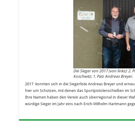
Die Sieger von 2017 (von links): 2. P
Koschwitz; 1. Patz Andreas Breyer.
2017 konnten sich in die Siegerliste Andreas Breyer und erneut
hier um Schützen, mit denen das Sportpistolenschießen im Sc
Ihre Namen haben den Verein auch überregional in dieser Waf
würdige Sieger im Jahr eins nach Erich-Wilhelm Hartmann ge