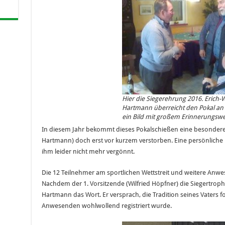
Hier die Siegerehrung 2016. Erich-
Hartmann überreicht den Pokal an 
ein Bild mit großem Erinnerungswe
In diesem Jahr bekommt dieses Pokalschießen eine besondere Be
Hartmann) doch erst vor kurzem verstorben. Eine persönliche Ü
ihm leider nicht mehr vergönnt.
Die 12 Teilnehmer am sportlichen Wettstreit und weitere Anwe
Nachdem der 1. Vorsitzende (Wilfried Höpfner) die Siegertrophä
Hartmann das Wort. Er versprach, die Tradition seines Vaters 
Anwesenden wohlwollend registriert wurde.