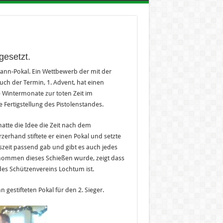
tgesetzt.
mann-Pokal. Ein Wettbewerb der mit der
uch der Termin, 1. Advent, hat einen
e Wintermonate zur toten Zeit im
e Fertigstellung des Pistolenstandes.
hatte die Idee die Zeit nach dem
zerhand stiftete er einen Pokal und setzte
szeit passend gab und gibt es auch jedes
nommen dieses Schießen wurde, zeigt dass
n des Schützenvereins Lochtum ist.
gestifteten Pokal für den 2. Sieger.