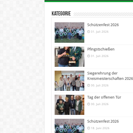
Kategorie
Schützenfest 2026
31. Juli 2026
Pfingstschießen
31. Juli 2026
Siegerehrung der
Kreismeisterschaften 2026
30. Juli 2026
Tag der offenen Tür
30. Juli 2026
Schützenfest 2026
18. Juni 2026