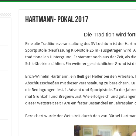
Hartmann- Pokal 2017
Die Tradition wird for
Eine alte Traditionsveranstaltung des SV Lochtum ist der Hart
Sportpistole (Neufassung KK-Pistole 25 m) ausgetragen wird. A
traditionellen Hintergrund. Er stammt noch aus der Zeit, als di
Schießbetrieb zählten. Ein weiterer geschichtlicher Grund ist di
Erich-Wilhelm Hartmann, ein fleißiger Helfer bei den Arbeiten, 
Abschlussschießen mit dieser Veranstaltung zu bereichern. Kur
die Bedingungen fest, 1. Advent und Sportpistole. Zu der Jahre
mal Grünkohl und Bregenwurst. Wie erfolgreich und gut ange
dieser Wettstreit seit 1978 ein fester Bestandteil im Jahrespla
Bereichert wurde der Wettstreit durch den von Bärbel Hartmann 