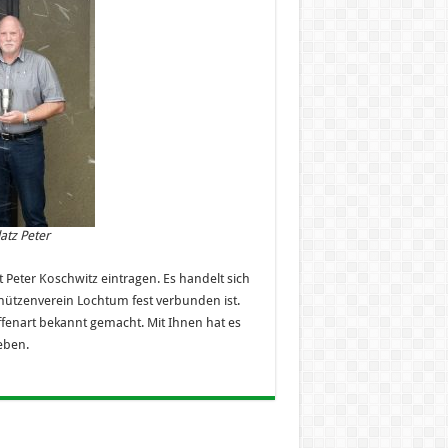
latz Peter
 Peter Koschwitz eintragen. Es handelt sich
hützenverein Lochtum fest verbunden ist.
fenart bekannt gemacht. Mit Ihnen hat es
geben.