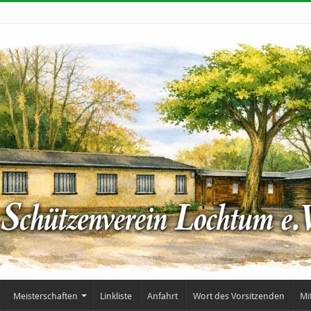
Meisterschaften
Linkliste
Anfahrt
Wort des Vorsitzenden
Mi