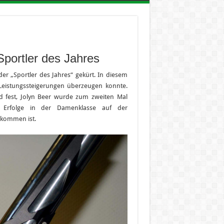
portler des Jahres
r „Sportler des Jahres“ gekürt. In diesem
 Leistungssteigerungen überzeugen konnte.
 fest, Jolyn Beer wurde zum zweiten Mal
 Erfolge in der Damenklasse auf der
ekommen ist.