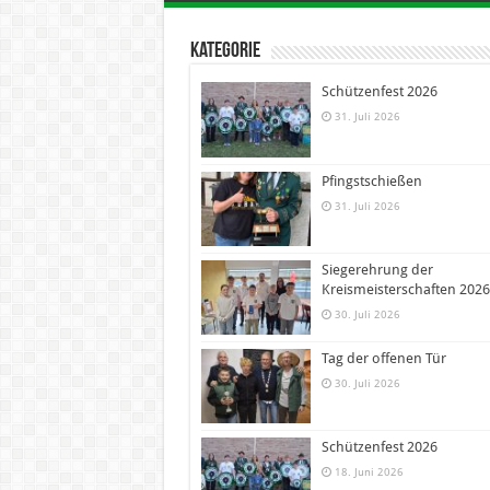
Kategorie
Schützenfest 2026
31. Juli 2026
Pfingstschießen
31. Juli 2026
Siegerehrung der
Kreismeisterschaften 2026
30. Juli 2026
Tag der offenen Tür
30. Juli 2026
Schützenfest 2026
18. Juni 2026