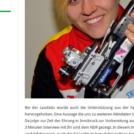
Bei der Laudatio wurde auch die Unterstützung aus der 
hervorgehoben. Eine Aussage die uns zu weiteren Aktivitäten ins
Da Jolyn zur Zeit der Ehrung in Innsbruck zur Vorbereitung au
3 Minuten Interview mit Ihr und dem NDR gezeigt. In diesem I
und Erfahrungen. Auch der SV Lochtum kam dabei nicht zu kur