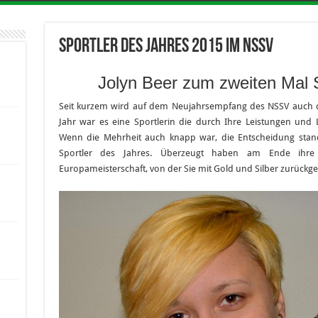
Sportler des Jahres 2015 im NSSV
Jolyn Beer zum zweiten Mal S
Seit kurzem wird auf dem Neujahrsempfang des NSSV auch de
Jahr war es eine Sportlerin die durch Ihre Leistungen und
Wenn die Mehrheit auch knapp war, die Entscheidung stand
Sportler des Jahres. Überzeugt haben am Ende ihre
Europameisterschaft, von der Sie mit Gold und Silber zurückg