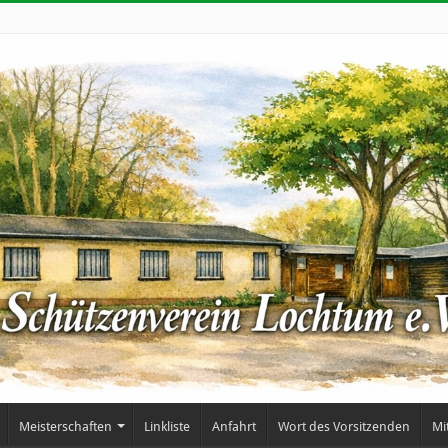
Meisterschaften
Linkliste
Anfahrt
Wort des Vorsitzenden
Mi