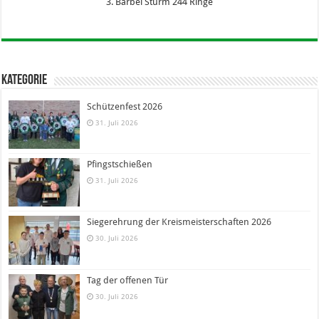
3. Bärbel Sturm 244 Ringe
Kategorie
Schützenfest 2026
31. Juli 2026
Pfingstschießen
31. Juli 2026
Siegerehrung der Kreismeisterschaften 2026
30. Juli 2026
Tag der offenen Tür
30. Juli 2026