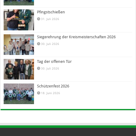
Pfingstschießen
31. Juli 2026
Siegerehrung der Kreismeisterschaften 2026
30. Juli 2026
Tag der offenen Tür
30. Juli 2026
Schützenfest 2026
18. Juni 2026