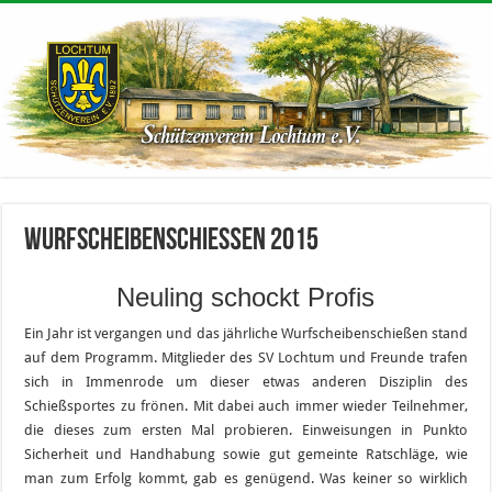
Wurfscheibenschießen 2015
Neuling schockt Profis
Ein Jahr ist vergangen und das jährliche Wurfscheibenschießen stand
auf dem Programm. Mitglieder des SV Lochtum und Freunde trafen
sich in Immenrode um dieser etwas anderen Disziplin des
Schießsportes zu frönen. Mit dabei auch immer wieder Teilnehmer,
die dieses zum ersten Mal probieren. Einweisungen in Punkto
Sicherheit und Handhabung sowie gut gemeinte Ratschläge, wie
man zum Erfolg kommt, gab es genügend. Was keiner so wirklich