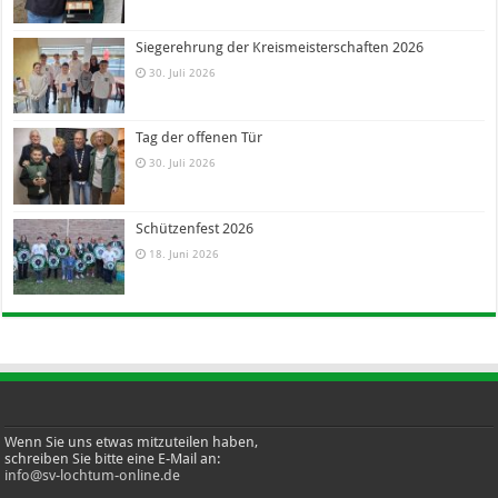
Siegerehrung der Kreismeisterschaften 2026
30. Juli 2026
Tag der offenen Tür
30. Juli 2026
Schützenfest 2026
18. Juni 2026
Wenn Sie uns etwas mitzuteilen haben,
schreiben Sie bitte eine E-Mail an:
info@sv-lochtum-online.de