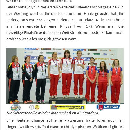
welche bei Ringgleichheit entscheiden.
Leider hatte Jolyn in der ersten Serie des Knieendanschlages eine 7 in
der Wertung welches Ihr die Teilnahme am Finale gekostet hat. Ihr
Endergebnis von 578 Ringen bedeutete „nur“ Platz 14, die Teilnahme
am Finale endete bei einer Ringzahl von 579. Wenn man die
derzeitige Finalstärke der letzten Wettkämpfe von bedenkt, kann man
erahnen was alles möglich gewesen wäre.
Die Silbermedaille mit der Mannschaft im KK Standard.
Eine weitere Chance auf eine Platzierung hatte Jolyn noch im
Liegendwettbewerb. In diesem nichtolympischen Wettkampf gibt es