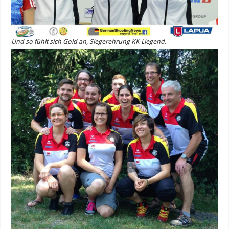
Und so fühlt sich Gold an, Siegerehrung KK Liegend.